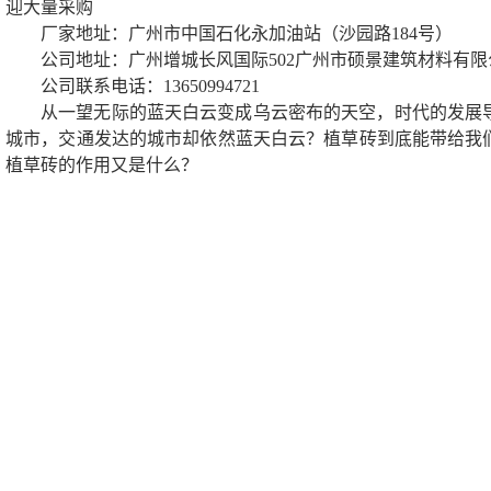
迎大量采购
厂家地址：广州市中国石化永加油站（沙园路184号）
公司地址：广州增城长风国际502广州市硕景建筑材料有限
公司联系电话：13650994721
从一望无际的蓝天白云变成乌云密布的天空，时代的发展
城市，交通发达的城市却依然蓝天白云？植草砖到底能带给我
植草砖的作用又是什么？