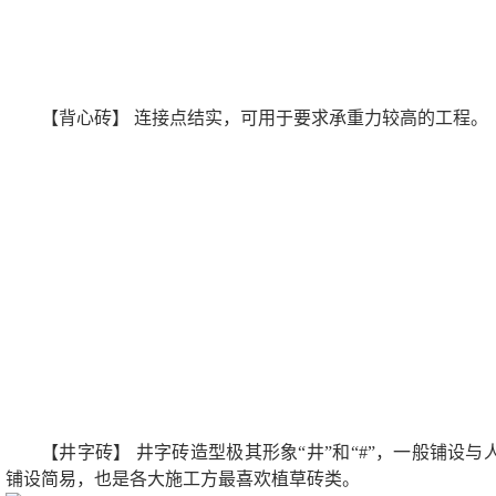
【背心砖】 连接点结实，可用于要求承重力较高的工程。
【井字砖】 井字砖造型极其形象“井”和“#”，一般铺设
铺设简易，也是各大施工方最喜欢植草砖类。