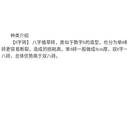
种类介绍
【8字砖】 八字植草砖，类似于数字8的造型，也分为单8
砖更容易断裂，造成的损耗高，单8砖一般做成8cm厚，双8字
八砖，总体优势高于双八砖。