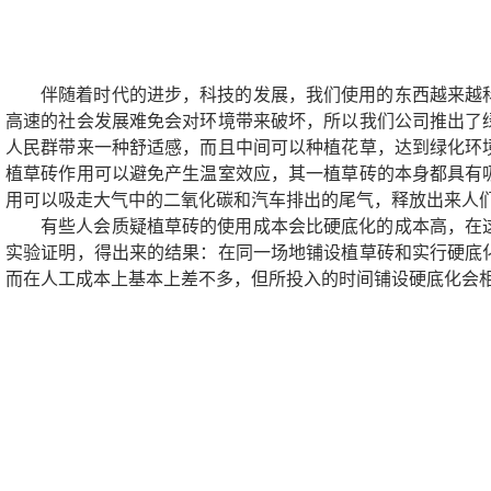
伴随着时代的进步，科技的发展，我们使用的东西越来越
高速的社会发展难免会对环境带来破坏，所以我们公司推出了
人民群带来一种舒适感，而且中间可以种植花草，达到绿化环
植草砖作用可以避免产生温室效应，其一植草砖的本身都具有
用可以吸走大气中的二氧化碳和汽车排出的尾气，释放出来人
有些人会质疑植草砖的使用成本会比硬底化的成本高，在
实验证明，得出来的结果：在同一场地铺设植草砖和实行硬底
而在人工成本上基本上差不多，但所投入的时间铺设硬底化会